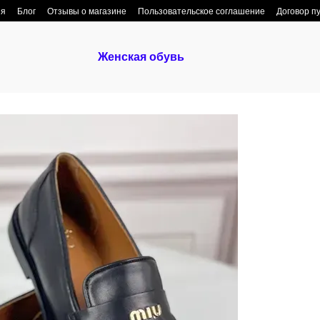
ия
Блог
Отзывы о магазине
Пользовательское соглашение
Договор п
Женская обувь