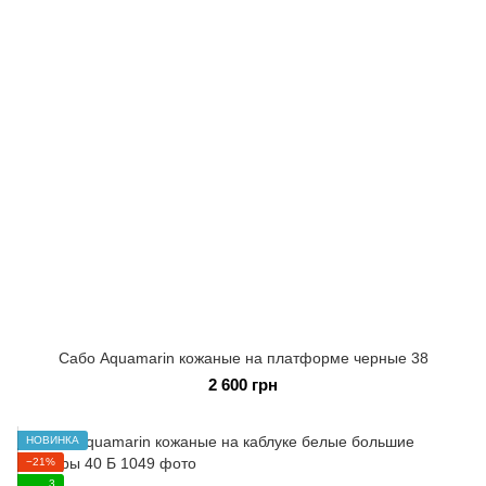
Сабо Aquamarin кожаные на платформе черные 38
2 600 грн
НОВИНКА
−21%
3