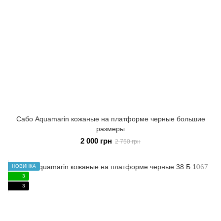
Сабо Aquamarin кожаные на платформе черные большие
размеры
2 000 грн
2 750 грн
НОВИНКА
3
3