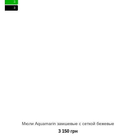
3
3
Мюли Aquamarin замшевые с сеткой бежевые
3 150 грн