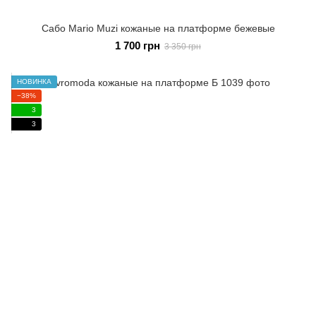
Сабо Mario Muzi кожаные на платформе бежевые
1 700 грн
3 350 грн
НОВИНКА
−38%
3
3