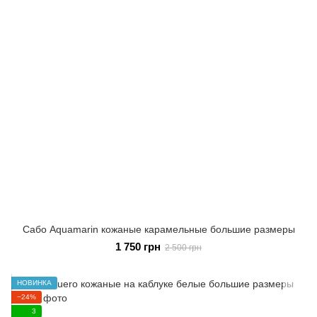
Сабо Aquamarin кожаные карамельные большие размеры
1 750 грн
2 500 грн
НОВИНКА
−24%
3