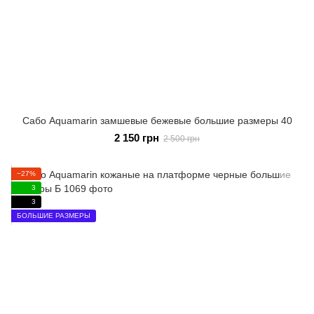
Сабо Aquamarin замшевые бежевые большие размеры 40
2 150 грн
2 500 грн
−27%
3
3
БОЛЬШИЕ РАЗМЕРЫ