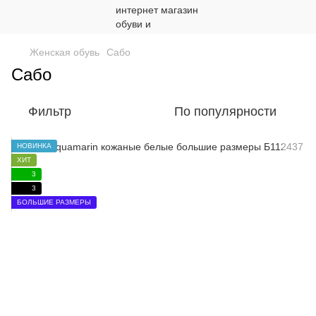
Женская обувь
Сабо
Сабо
Фильтр
По популярности
НОВИНКА
ХИТ
3
3
БОЛЬШИЕ РАЗМЕРЫ