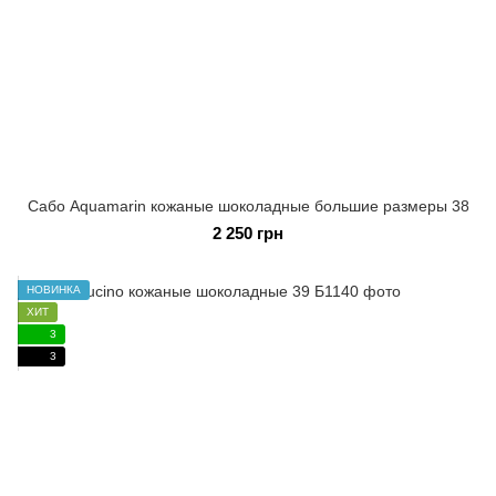
Сабо Aquamarin кожаные шоколадные большие размеры 38
2 250 грн
НОВИНКА
ХИТ
3
3