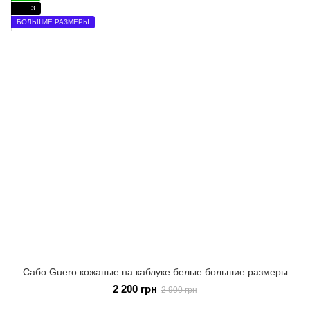
3
БОЛЬШИЕ РАЗМЕРЫ
Сабо Guero кожаные на каблуке белые большие размеры
2 200 грн
2 900 грн