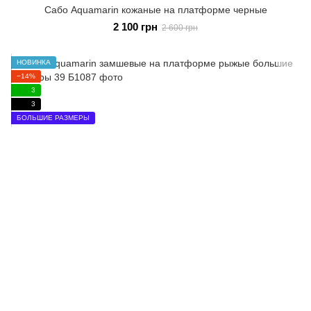
Сабо Aquamarin кожаные на платформе черные
2 100 грн
2 600 грн
НОВИНКА
−14%
3
3
БОЛЬШИЕ РАЗМЕРЫ