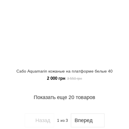
Сабо Aquamarin кожаные на платформе белые 40
2 000 грн
3 550 грн
Показать еще 20 товаров
Назад
Вперед
1
из 3