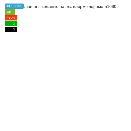
НОВИНКА
ХИТ
−19%
3
3