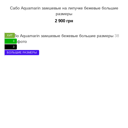
Сабо Aquamarin замшевые на липучке бежевые большие
размеры
2 900 грн
ХИТ
3
3
БОЛЬШИЕ РАЗМЕРЫ