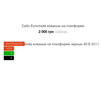
Сабо Evromoda кожаные на платформе
2 000 грн
3 250 грн
РАСПРОДАЖА
−32%
3
3