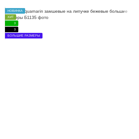
НОВИНКА
ХИТ
3
3
БОЛЬШИЕ РАЗМЕРЫ