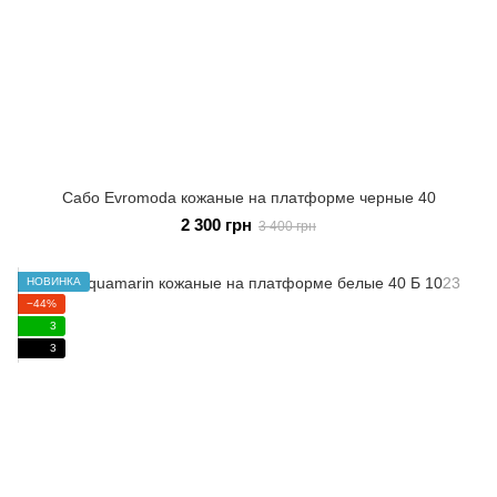
Сабо Evromoda кожаные на платформе черные 40
2 300 грн
3 400 грн
НОВИНКА
−44%
3
3