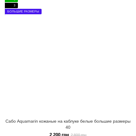
3
БОЛЬШИЕ РАЗМЕРЫ
Сабо Aquamarin кожаные на каблуке белые большие размеры
40
2 200 грн
2 800 грн