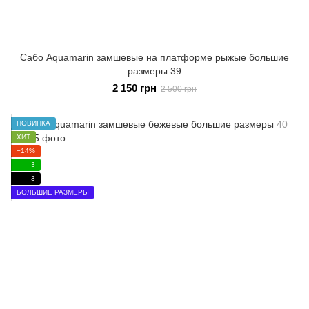
Сабо Aquamarin замшевые на платформе рыжые большие
размеры 39
2 150 грн
2 500 грн
НОВИНКА
ХИТ
−14%
3
3
БОЛЬШИЕ РАЗМЕРЫ