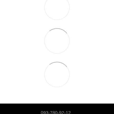
093-780-92-12