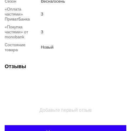
Сезон
Весна/осень
«Оплата
частями»
3
ПриватБанка
«Покупка
частями» от
3
monobank
Состояние
Новый
товара
Отзывы
Добавьте первый отзыв