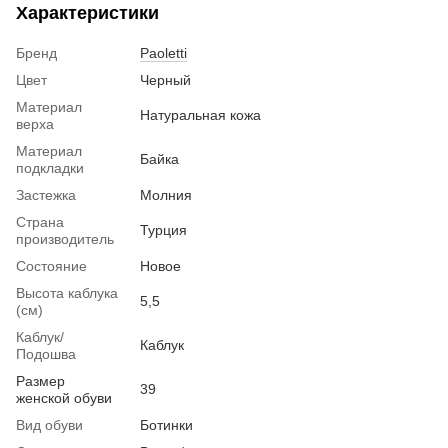
Характеристики
Бренд
Paoletti
Цвет
Черный
Материал
Натуральная кожа
верха
Материал
Байка
подкладки
Застежка
Молния
Страна
Турция
производитель
Состояние
Новое
Высота каблука
5,5
(см)
Каблук/
Каблук
Подошва
Размер
39
женской обуви
Вид обуви
Ботинки