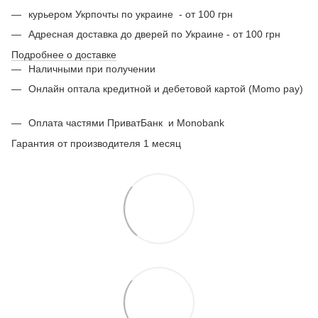
курьером Укрпочты по украине - от 100 грн
Адресная доставка до дверей по Украине - от 100 грн
Подробнее о доставке
Наличными при получении
Онлайн оптала кредитной и дебетовой картой (Momo pay)
Оплата частями ПриватБанк
и Monobank
Гарантия от производителя 1 месяц