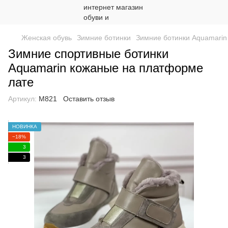
Женская обувь
Зимние ботинки
Зимние ботинки Aquamarin
Зимние спортивные ботинки
Aquamarin кожаные на платформе
лате
Артикул:
М821
Оставить отзыв
НОВИНКА
−18%
3
3