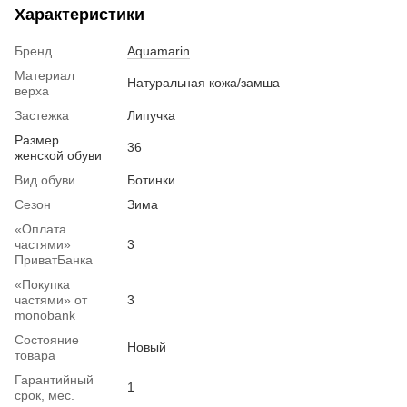
Характеристики
Бренд
Aquamarin
Материал
Натуральная кожа/замша
верха
Застежка
Липучка
Размер
36
женской обуви
Вид обуви
Ботинки
Сезон
Зима
«Оплата
частями»
3
ПриватБанка
«Покупка
частями» от
3
monobank
Состояние
Новый
товара
Гарантийный
1
срок, мес.