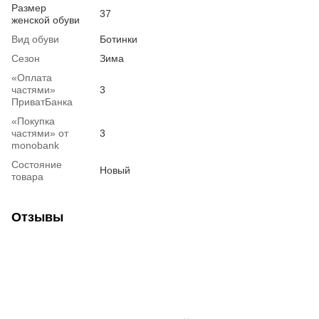
Размер
37
женской обуви
Вид обуви
Ботинки
Сезон
Зима
«Оплата
частями»
3
ПриватБанка
«Покупка
частями» от
3
monobank
Состояние
Новый
товара
Отзывы