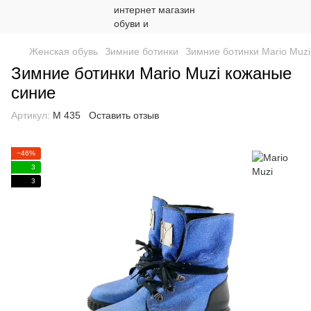
Женская обувь
Зимние ботинки
Зимние ботинки Mario Muzi
Зимние ботинки Mario Muzi кожаные
синие
Артикул:
М 435
Оставить отзыв
−46%
3
3