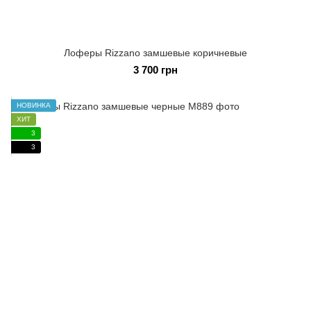
Лоферы Rizzano замшевые коричневые
3 700 грн
НОВИНКА
ХИТ
3
3