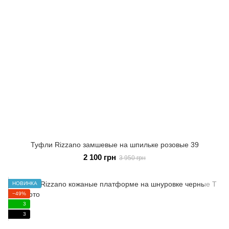
Туфли Rizzano замшевые на шпильке розовые 39
2 100 грн
3 950 грн
НОВИНКА
−49%
3
3