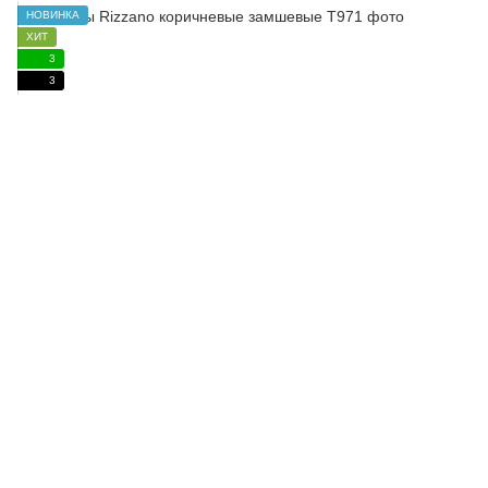
НОВИНКА
ХИТ
3
3