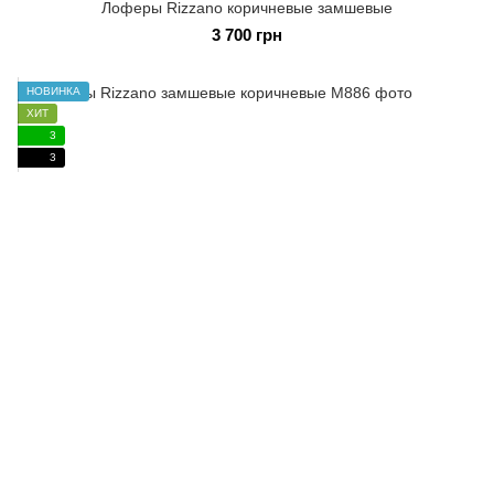
Лоферы Rizzano коричневые замшевые
3 700 грн
НОВИНКА
ХИТ
3
3