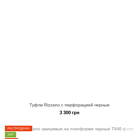
Туфли Rizzano с перфорацией черные
3 300 грн
РАСПРОДАЖА
ХИТ