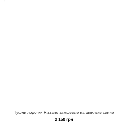
Туфли лодочки Rizzano замшевые на шпильке синие
2 150 грн