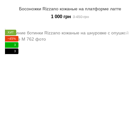
Босоножки Rizzano кожаные на платформе латте
1 000 грн
3 450 грн
ХИТ
−45%
3
3