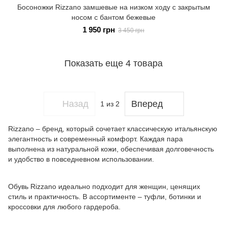
Босоножки Rizzano замшевые на низком ходу с закрытым
носом с бантом бежевые
1 950 грн
3 450 грн
Показать еще 4 товара
Назад
Вперед
1
из 2
Rizzano – бренд, который сочетает классическую итальянскую
элегантность и современный комфорт. Каждая пара
выполнена из натуральной кожи, обеспечивая долговечность
и удобство в повседневном использовании.
Обувь Rizzano идеально подходит для женщин, ценящих
стиль и практичность. В ассортименте – туфли, ботинки и
кроссовки для любого гардероба.