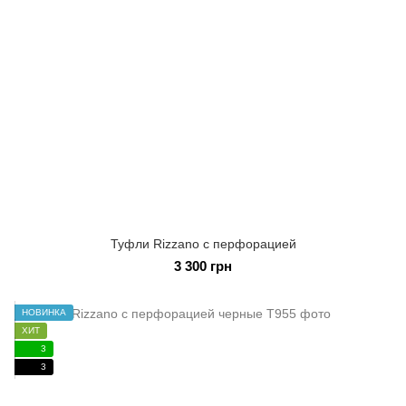
Туфли Rizzano с перфорацией
3 300 грн
НОВИНКА
ХИТ
3
3