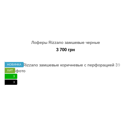
Лоферы Rizzano замшевые черные
3 700 грн
НОВИНКА
ХИТ
3
3