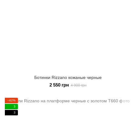
Ботинки Rizzano кожаные черные
2 550 грн
4 900 грн
−42%
3
3