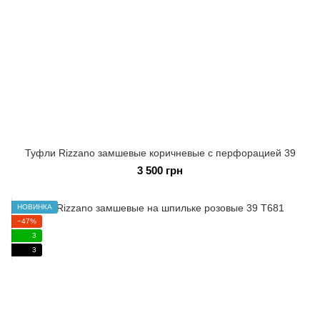
Туфли Rizzano замшевые коричневые с перфорацией 39
3 500 грн
НОВИНКА
−47%
3
3