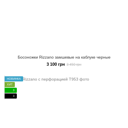
Босоножки Rizzano замшевые на каблуке черные
3 100 грн
3 450 грн
НОВИНКА
ХИТ
3
3