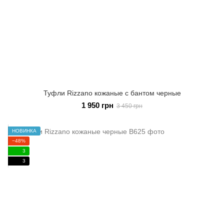
Туфли Rizzano кожаные с бантом черные
1 950 грн
3 450 грн
НОВИНКА
−48%
3
3