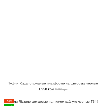
Туфли Rizzano кожаные платформе на шнуровке черные
1 950 грн
3 790 грн
−58%
3