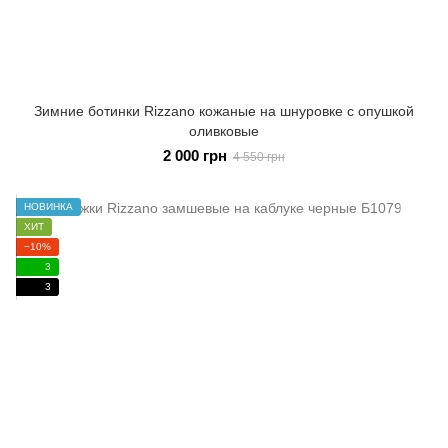
Зимние ботинки Rizzano кожаные на шнуровке с опушкой
оливковые
2 000 грн
4 550 грн
НОВИНКА
ХИТ
−10%
3
3