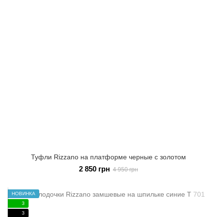
Туфли Rizzano на платформе черные с золотом
2 850 грн
4 950 грн
НОВИНКА
3
3