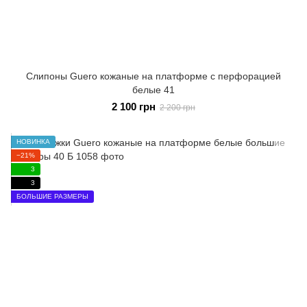
Слипоны Guero кожаные на платформе с перфорацией
белые 41
2 100 грн
2 200 грн
НОВИНКА
−21%
3
3
БОЛЬШИЕ РАЗМЕРЫ