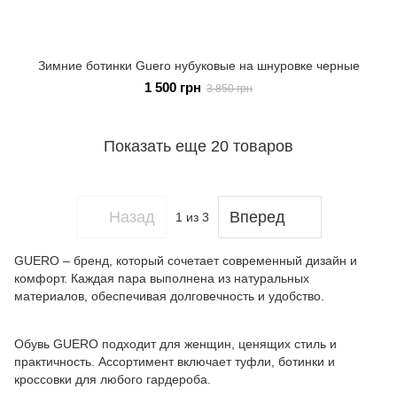
Зимние ботинки Guero нубуковые на шнуровке черные
1 500 грн
3 850 грн
Показать еще 20 товаров
Назад
Вперед
1
из 3
GUERO – бренд, который сочетает современный дизайн и
комфорт. Каждая пара выполнена из натуральных
материалов, обеспечивая долговечность и удобство.
Обувь GUERO подходит для женщин, ценящих стиль и
практичность. Ассортимент включает туфли, ботинки и
кроссовки для любого гардероба.