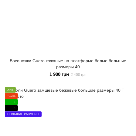
Босоножки Guero кожаные на платформе белые большие
размеры 40
1 900 грн
2 400 грн
ХИТ
−13%
3
3
БОЛЬШИЕ РАЗМЕРЫ