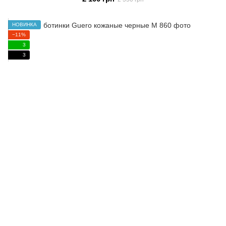
НОВИНКА
−11%
3
3