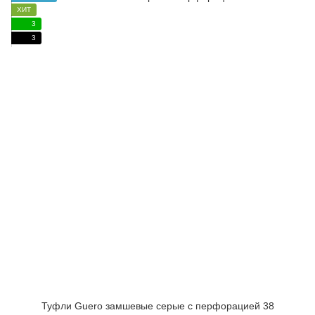
ХИТ
3
3
Туфли Guero замшевые серые с перфорацией 38