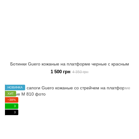
Ботинки Guero кожаные на платформе черные с красным
1 500 грн
4 350 грн
НОВИНКА
ХИТ
−38%
3
3