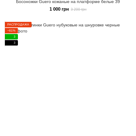
Босоножки Guero кожаные на платформе белые 39
1 000 грн
3 200 грн
РАСПРОДАЖА
−61%
3
3