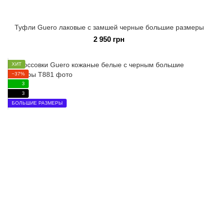
Туфли Guero лаковые с замшей черные большие размеры
2 950 грн
ХИТ
−37%
3
3
БОЛЬШИЕ РАЗМЕРЫ