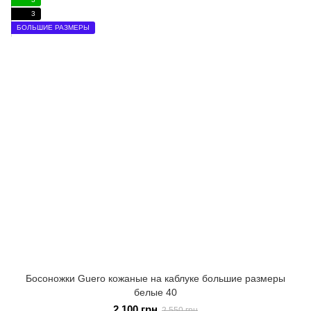
3
БОЛЬШИЕ РАЗМЕРЫ
Босоножки Guero кожаные на каблуке большие размеры
белые 40
2 100 грн
2 550 грн