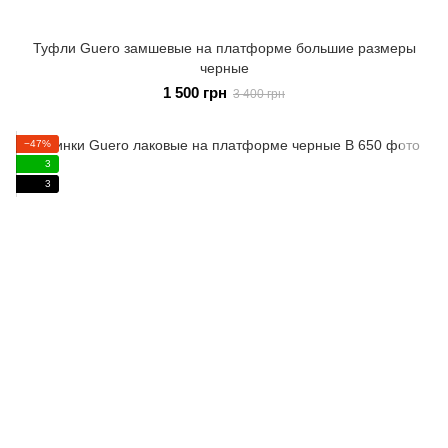
Туфли Guero замшевые на платформе большие размеры
черные
1 500 грн
3 400 грн
−47%
3
3