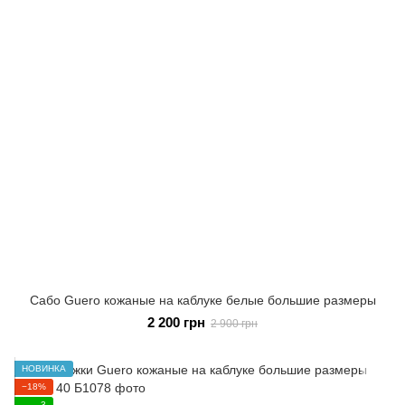
Сабо Guero кожаные на каблуке белые большие размеры
2 200 грн
2 900 грн
НОВИНКА
−18%
3