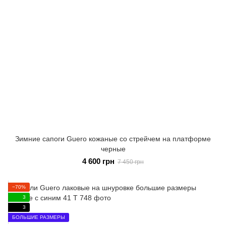
Зимние сапоги Guero кожаные со стрейчем на платформе
черные
4 600 грн
7 450 грн
−70%
3
3
БОЛЬШИЕ РАЗМЕРЫ