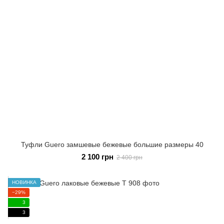
Туфли Guero замшевые бежевые большие размеры 40
2 100 грн
2 400 грн
НОВИНКА
−29%
3
3