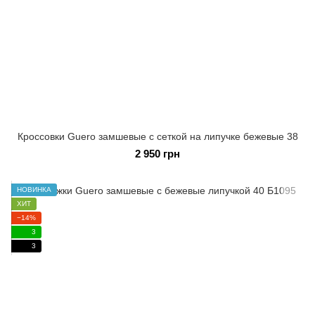
Кроссовки Guero замшевые с сеткой на липучке бежевые 38
2 950 грн
НОВИНКА
ХИТ
−14%
3
3