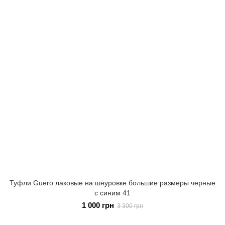
Туфли Guero лаковые на шнуровке большие размеры черные
с синим 41
1 000 грн
3 300 грн