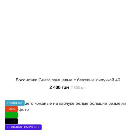
Босоножки Guero замшевые с бежевые липучкой 40
2 400 грн
2 800 грн
НОВИНКА
−24%
3
3
БОЛЬШИЕ РАЗМЕРЫ