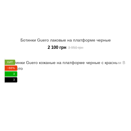
Ботинки Guero лаковые на платформе черные
2 100 грн
3 950 грн
ХИТ
−66%
3
3