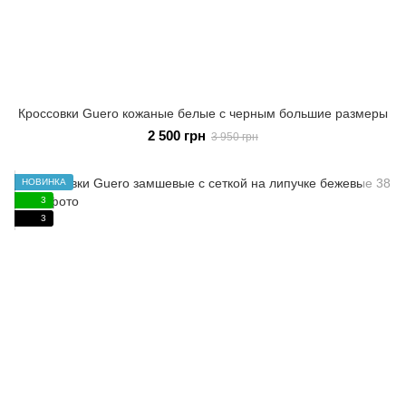
Кроссовки Guero кожаные белые с черным большие размеры
2 500 грн
3 950 грн
НОВИНКА
3
3