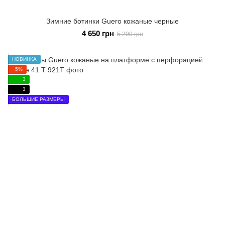
Зимние ботинки Guero кожаные черные
4 650 грн
5 200 грн
НОВИНКА
−5%
3
3
БОЛЬШИЕ РАЗМЕРЫ