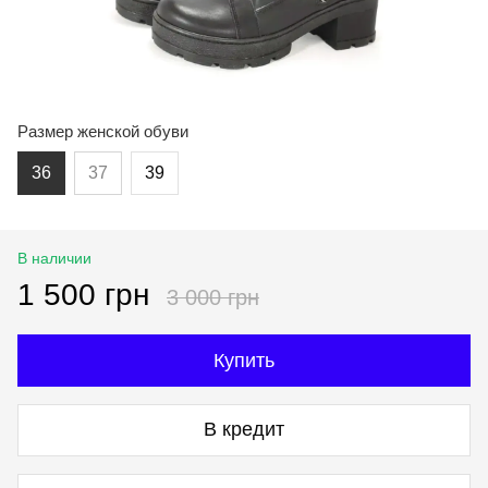
Размер женской обуви
36
37
39
В наличии
1 500 грн
3 000 грн
Купить
В кредит