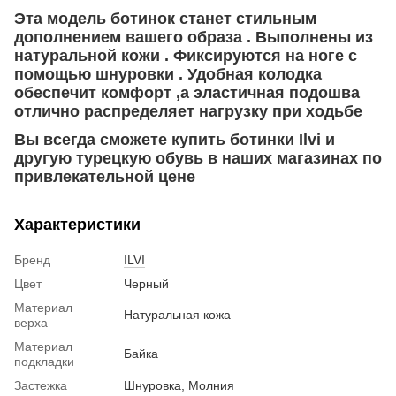
Эта модель ботинок станет стильным
дополнением вашего образа . Выполнены из
натуральной кожи . Фиксируются на ноге с
помощью шнуровки . Удобная колодка
обеспечит комфорт ,а эластичная подошва
отлично распределяет нагрузку при ходьбе
Вы всегда сможете купить ботинки Ilvi и
другую турецкую обувь в наших магазинах по
привлекательной цене
Характеристики
Бренд
ILVI
Цвет
Черный
Материал
Натуральная кожа
верха
Материал
Байка
подкладки
Застежка
Шнуровка, Молния