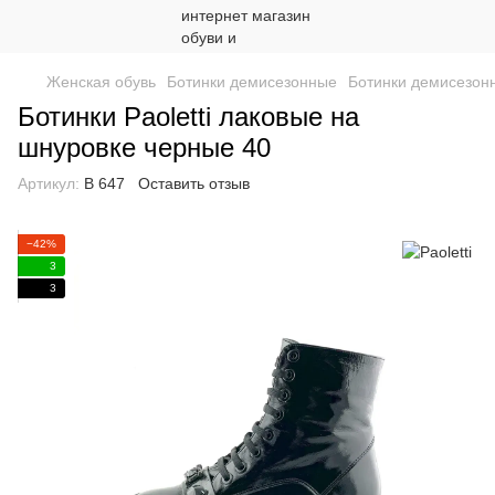
Женская обувь
Ботинки демисезонные
Ботинки демисезонн
Ботинки Paoletti лаковые на
шнуровке черные 40
Артикул:
В 647
Оставить отзыв
−42%
3
3