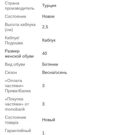
Страна
Турция
производитель
Состояние
Новое
Высота каблука
2,5
(см)
Каблук/
Каблук
Подошва
Размер
40
женской обуви
Вид обуви
Ботинки
Сезон
Весна/осень
«Оплата
частями»
3
ПриватБанка
«Покупка
частями» от
3
monobank
Состояние
Новый
товара
Гарантийный
1