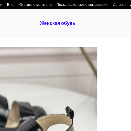
ия
Блог
Отзывы о магазине
Пользовательское соглашение
Договор п
Женская обувь