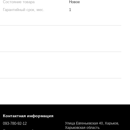
Состояние товара
Новое
Гарантийный срок, мес.
1
Контактная информация
093-780-92-12
Улица Евгеньевская 40, Харьков,
Харьковская область