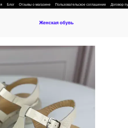
ия
Блог
Отзывы о магазине
Пользовательское соглашение
Договор п
Женская обувь