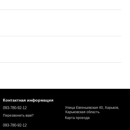
Контактная информация
093-780-92-12
Улица Евгеньевская 40, Харьков,
Харьковская область
Перезвонить вам?
Карта проезда
093-780-92-12