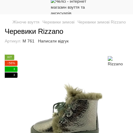
Жіноче взуття
Черевики зимові
Черевики зимові Rizzano
Черевики Rizzano
Артикул:
М 761
Написати відгук
ХІТ
−56%
3
3