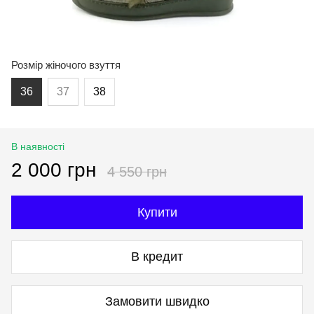
Розмір жіночого взуття
36
37
38
В наявності
2 000 грн
4 550 грн
Купити
В кредит
Замовити швидко