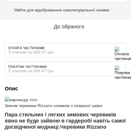
Увійти
для відображення накопичувальної знижки
%
До обраного
ОПЛАТА ЧАСТИНАМИ
3 платежі по 666.67 грн
ПОКУПКА ЧАСТИНАМИ
3 платежі по 666.67 грн
Опис
Зимові черевики Rizzano оливкові з лазерної шкіри
Пара стильних і легких зимових черевиків
явно не буде зайвою в гардеробі навіть самої
досвідченої модниці.Черевики Rizzano