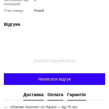
monobank
Стан товару
Новий
Відгуки
Додайте перший відгук
Написати відгук
Доставка
Оплата
Гарантія
«Нововю поштою» по Україні — від 70 грн.