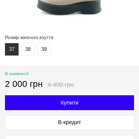
Розмір жіночого взуття
37
38
39
В наявності
2 000 грн
4 400 грн
Купити
В кредит