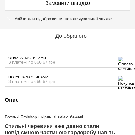
Замовити швидко
Увійти
для відображення накопичувальної знижки
%
До обраного
ОПЛАТА ЧАСТИНАМИ
3 платежі по 666.67 грн
ПОКУПКА ЧАСТИНАМИ
3 платежі по 666.67 грн
Опис
Ботинкі Fmlshop шкіряні зі змією бежеві
Стильні черевики вже давно стали
невід’ємною частиною гардеробу навіть