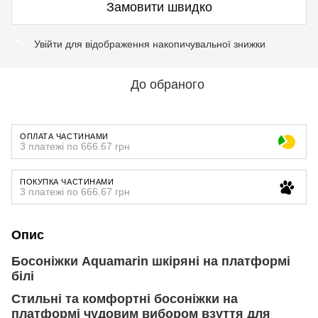
Замовити швидко
Увійти
для відображення накопичувальної знижки
%
До обраного
ОПЛАТА ЧАСТИНАМИ
3 платежі по 666.67 грн
ПОКУПКА ЧАСТИНАМИ
3 платежі по 666.67 грн
Опис
Босоніжки Aquamarin шкіряні на платформі
білі
Стильні та комфортні босоніжки на
платформі чудовим вибором взуття для