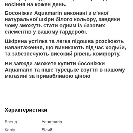
носіння на кожен день.
Босоніжки Aquamarin виконані з м'якої
натуральної шкіри білого кольору, завдяки
чому зможуть стати одним із базових
елементів у вашому гардеробі.
Шкіряна устілка та легка підошва розсіюють
навантаження, що виникають під час ходьби,
та забезпечують високий рівень комфорту.
Ви завжди зможете купити босоніжки
Aquamarin та інше турецьке взуття в нашому
магазині за привабливою ціною
Характеристики
Бренд
Aquamarin
Колір
Білий