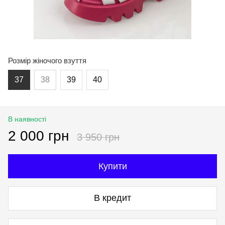
Розмір жіночого взуття
37
38
39
40
В наявності
2 000 грн
3 950 грн
Купити
В кредит