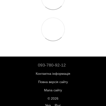
093-780-92-12
Контактна інформація
Повна версія сайту
Мапа сайту
© 2026
Укр
Рус