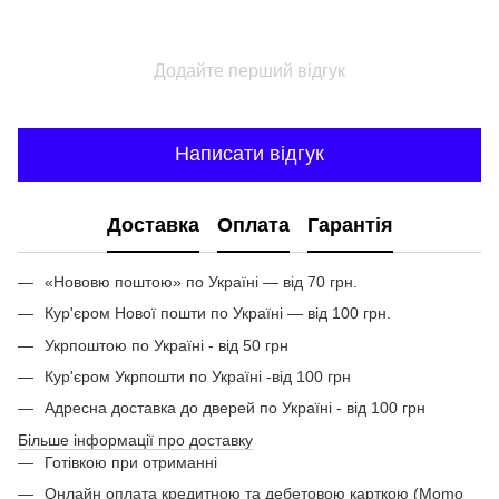
Додайте перший відгук
Написати відгук
Доставка
Оплата
Гарантія
«Нововю поштою» по Україні — від 70 грн.
Кур'єром Нової пошти по Україні — від 100 грн.
Укрпоштою по Україні - від 50 грн
Кур'єром Укрпошти по Україні -від 100 грн
Адресна доставка до дверей по Україні - від 100 грн
Більше інформації про доставку
Готівкою при отриманні
Онлайн оплата кредитною та дебетовою карткою (Momo