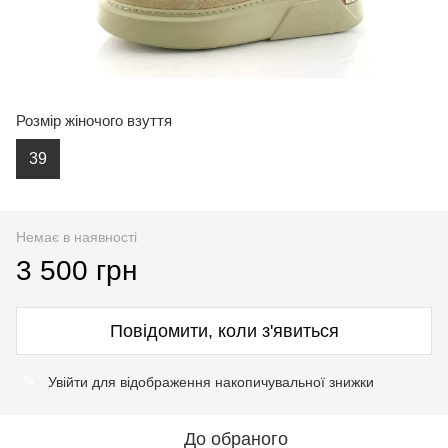
Розмір жіночого взуття
39
Немає в наявності
3 500 грн
Повідомити, коли з'явиться
Увійти
для відображення накопичувальної знижки
%
До обраного