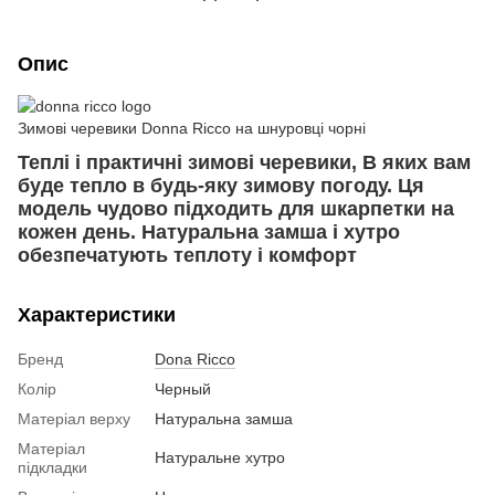
Опис
Зимові черевики Donna Ricco на шнуровці чорні
Теплі і практичні зимові черевики, В яких вам
буде тепло в будь-яку зимову погоду. Ця
модель чудово підходить для шкарпетки на
кожен день. Натуральна замша і хутро
обезпечатують теплоту і комфорт
Характеристики
Бренд
Dona Ricco
Колір
Черный
Матеріал верху
Натуральна замша
Матеріал
Натуральне хутро
підкладки