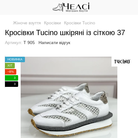
Жіноче взуття
Кросівки
Кросівки Tucino
Кросівки Tucino шкіряні із сіткою 37
Артикул:
Т 905
Написати відгук
НОВИНКА
ХІТ
−8%
3
3