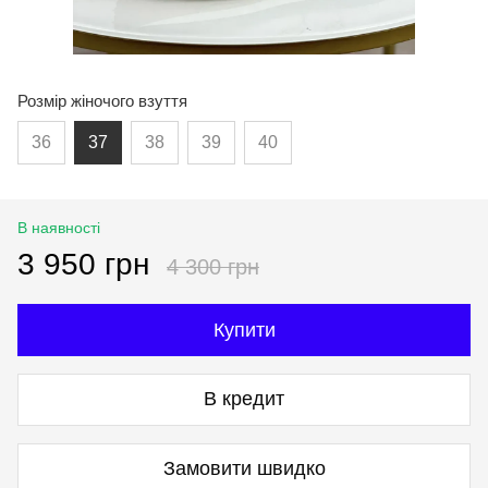
Розмір жіночого взуття
36
37
38
39
40
В наявності
3 950 грн
4 300 грн
Купити
В кредит
Замовити швидко