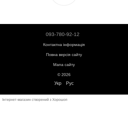
093-780-92-12
Контактна інформація
Повна версія сайту
Мапа сайту
© 2026
Укр
Рус
Інтернет-магазин створений з Хорошоп