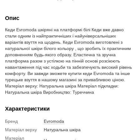
Опис
Кеди Evromoda шкіряні на платформі білі Кеди вже давно
стали одним із найпрактичніших і найуніверсальніших
варіантів взуття на щодень. Кеди Evromoda виготовлені з
натуральної шкіри білого кольору , що зробить їх практичним
доповненням будь-якого образу. Еластична та зручна
платформа разом з устілкою на пінній основі розсіюють
навантаження під час ходьби та забезпечують високий рівень
комфорту. Ви завжди зможете купити кеди Evromoda та інше
турецьке взуття в нашому магазині за привабливою ціною.
Матеріал верху: Натуральна шкіра Матеріал підкладки:
Натуральна шкіра Виробництво: Туреччина
Характеристики
Бренд
Evromoda
Матеріал верху
Натуральна шкіра
Матеріал