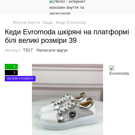
Жіноче взуття
Кеди
Кеди Evromoda
Кеди Evromoda шкіряні на платформі
білі великі розміри 39
Артикул:
Т917
Написати відгук
3
3
ВЕЛИКІ РОЗМІРИ