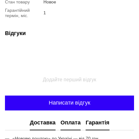
Стан товару
Новое
Гарантійний
1
термін, міс.
Відгуки
Додайте перший відгук
Написати відгук
Доставка
Оплата
Гарантія
«Нововю поштою» по Україні — від 70 грн.