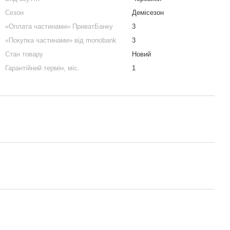
Сезон
Демісезон
«Оплата частинами» ПриватБанку
3
«Покупка частинами» від monobank
3
Стан товару
Новий
Гарантійний термін, міс.
1