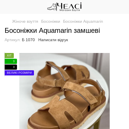
Жіноче взуття
Босоніжки
Босоніжки Aquamarin
Босоніжки Aquamarin замшеві
Артикул:
Б 1070
Написати відгук
ХІТ
3
3
ВЕЛИКІ РОЗМІРИ